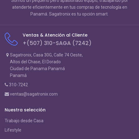
Somos un pequeño pero apasionado equipo, trabajando por
atenderte eficientemente en tus compras de tecnología en
Panamá. Sagatronix es tu opción smart.
Ventas & Atención al Cliente
+(507) 310-SAGA (7242)
Sagatronix, Casa 30G, Calle 74 Oeste,
Altos del Chase, El Dorado
Ciudad de Panama Panamá
Panamá
310-7242
ventas@sagatronix.com
Nuestra selección
Trabajo desde Casa
Lifestyle