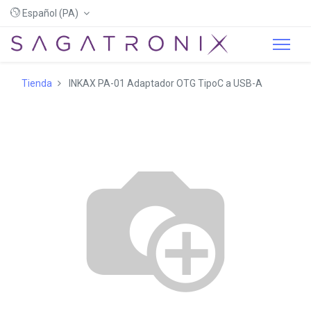
Español (PA)
Tienda
INKAX PA-01 Adaptador OTG TipoC a USB-A