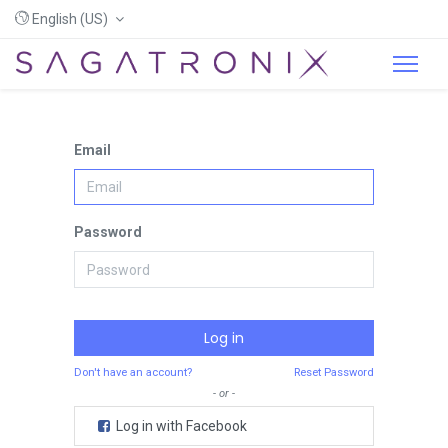
English (US)
Email
Password
Log in
Don't have an account?
Reset Password
- or -
Log in with Facebook