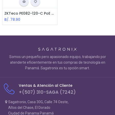
ZKTeco PE082-120-C PoE Switch - 8 Ports 10/100Mbps
B/.
78.90
Somos un pequeño pero apasionado equipo, trabajando por
atenderte eficientemente en tus compras de tecnología en
Panamá. Sagatronix es tu opción smart.
Ventas & Atención al Cliente
+(507) 310-SAGA (7242)
Sagatronix, Casa 30G, Calle 74 Oeste,
Altos del Chase, El Dorado
Ciudad de Panama Panamá