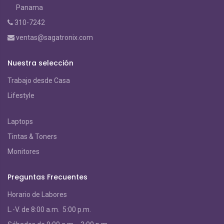
Panama
310-7242
ventas@sagatronix.com
Nuestra selección
Trabajo desde Casa
Lifestyle
Laptops
Tintas & Toners
Monitores
Preguntas Frecuentes
Horario de Labores
L.-V. de 8:00 a.m. 5:00 p.m.