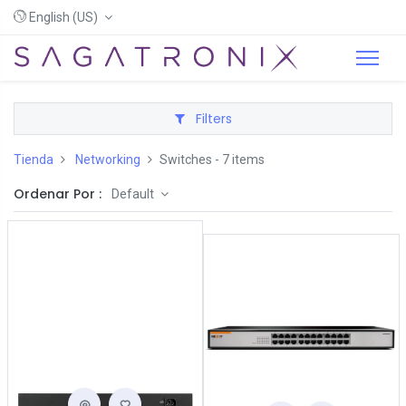
English (US)
Filters
Tienda
Networking
Switches
- 7 items
Ordenar Por :
Default