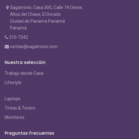
Sagatronix, Casa 30G, Calle 74 Oeste,
Altos del Chase, El Dorado
Ciudad de Panama Panamá
Panamá
310-7242
ventas@sagatronix.com
Nuestra selección
Trabajo desde Casa
Lifestyle
Laptops
Tintas & Toners
Monitores
Preguntas Frecuentes