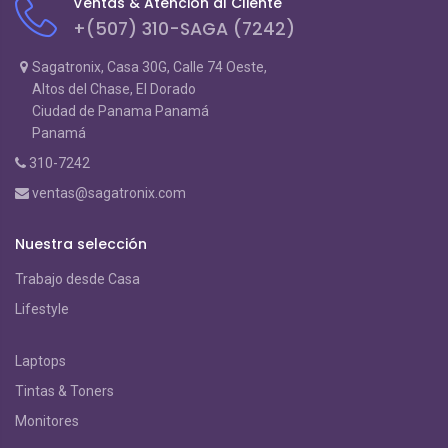
Ventas & Atención al Cliente
+(507) 310-SAGA (7242)
Sagatronix, Casa 30G, Calle 74 Oeste,
Altos del Chase, El Dorado
Ciudad de Panama Panamá
Panamá
310-7242
ventas@sagatronix.com
Nuestra selección
Trabajo desde Casa
Lifestyle
Laptops
Tintas & Toners
Monitores