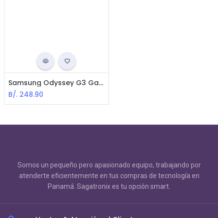
Samsung Odyssey G3 Gaming Monitor - 27" FHD 1920*1080 180Hz - HDMI
B/.
248.90
Somos un pequeño pero apasionado equipo, trabajando por
atenderte eficientemente en tus compras de tecnología en
Panamá. Sagatronix es tu opción smart.