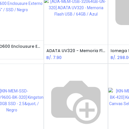
ADATA ED600 Enclousure Externo 2.5'' / SSD / Negro
ADATA UV320 - Memoria Flash USB / 64GB / Azul
B/.
7.90
B/.
298.0