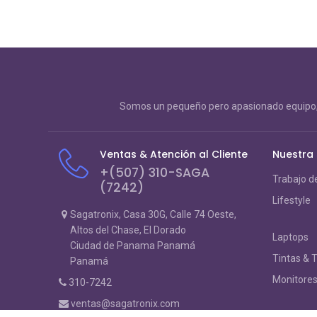
Somos un pequeño pero apasionado equipo, 
Ventas & Atención al Cliente
Nuestra
+(507) 310-SAGA
Trabajo d
(7242)
Lifestyle
Sagatronix, Casa 30G, Calle 74 Oeste,
Altos del Chase, El Dorado
Laptops
Ciudad de Panama Panamá
Tintas & 
Panamá
Monitore
310-7242
ventas@sagatronix.com