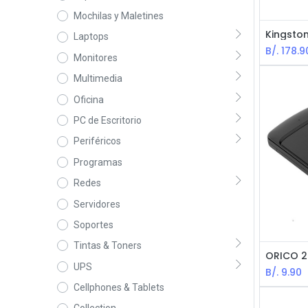
Mochilas y Maletines
Laptops
B/.
178.9
Monitores
Multimedia
Oficina
PC de Escritorio
Periféricos
Programas
Redes
Servidores
Soportes
Tintas & Toners
UPS
B/.
9.90
Cellphones & Tablets