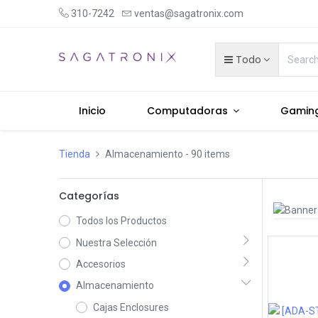
310-7242
ventas@sagatronix.com
Todo
Inicio
Computadoras
Gamin
Tienda
Almacenamiento
- 90 items
Categorías
Todos los Productos
Nuestra Selección
Accesorios
Almacenamiento
Cajas Enclosures