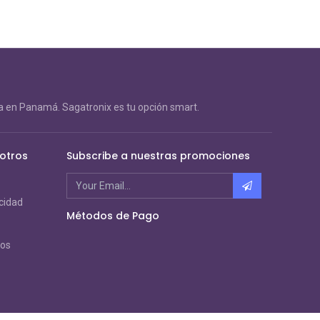
 en Panamá. Sagatronix es tu opción smart.
otros
Subscribe a nuestras promociones
acidad
Métodos de Pago
ros