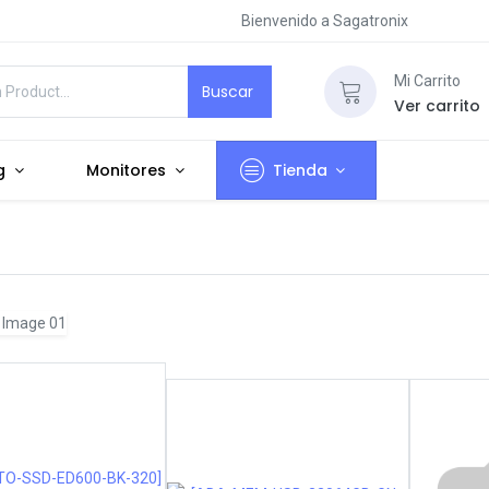
Bienvenido a Sagatronix
Mi Carrito
Buscar
Ver carrito
g
Monitores
Tienda