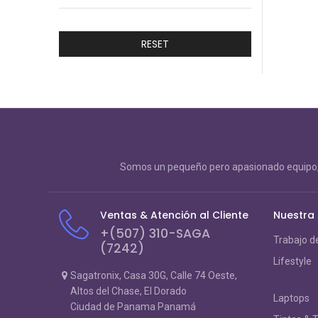
RESET
Somos un pequeño pero apasionado equipo, 
Ventas & Atención al Cliente
Nuestra
+(507) 310-SAGA
Trabajo d
(7242)
Lifestyle
Sagatronix, Casa 30G, Calle 74 Oeste,
Altos del Chase, El Dorado
Laptops
Ciudad de Panama Panamá