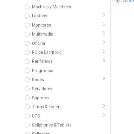
B/.
78.9
Mochilas y Maletines
Laptops
Monitores
Multimedia
Oficina
PC de Escritorio
Periféricos
Programas
Redes
Servidores
Soportes
Tintas & Toners
UPS
Cellphones & Tablets