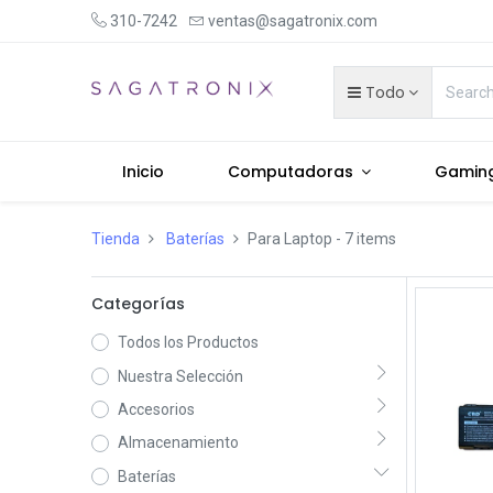
310-7242
ventas@sagatronix.com
Todo
Inicio
Computadoras
Gamin
Tienda
Baterías
Para Laptop
- 7 items
Categorías
Todos los Productos
Nuestra Selección
Accesorios
Almacenamiento
Baterías