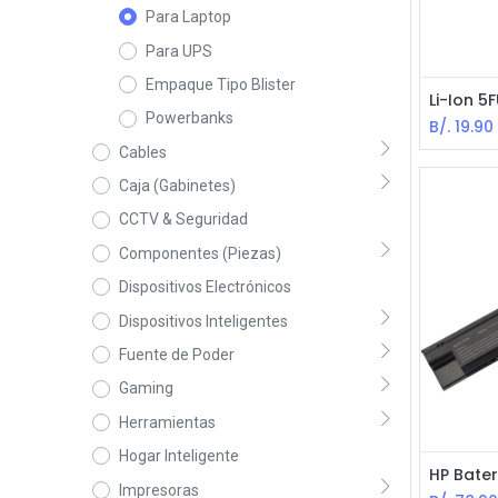
Para Laptop
Para UPS
Empaque Tipo Blister
Powerbanks
B/.
19.90
Cables
Caja (Gabinetes)
CCTV & Seguridad
Componentes (Piezas)
Dispositivos Electrónicos
Dispositivos Inteligentes
Fuente de Poder
Gaming
Herramientas
Hogar Inteligente
Impresoras