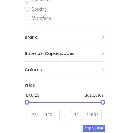
Collection
Docking
Microfono
Brand
Baterias: Capacidades
Colores
Price
B/.0.13
B/.1,168.9
B/.
-
B/.
Apply Filter