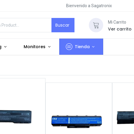
Bienvenido a Sagatronix
Mi Carrito
Buscar
Ver carrito
g
Monitores
Tienda