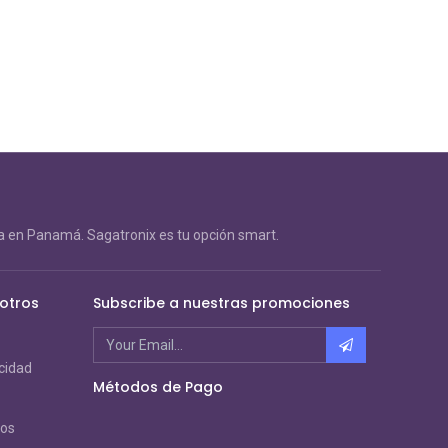
 en Panamá. Sagatronix es tu opción smart.
otros
Subscribe a nuestras promociones
acidad
Métodos de Pago
ros