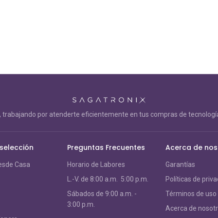
trabajando por atenderte eficientemente en tus compras de tecnología
 selección
Preguntas Frecuentes
Acerca de nos
esde Casa
Horario de Labores
Garantías
L.-V. de 8:00 a.m. 5:00 p.m.
Políticas de priv
S
ábados de 9:00 a.m. -
Términos de uso
3:00 p.m.
Acerca de nosot