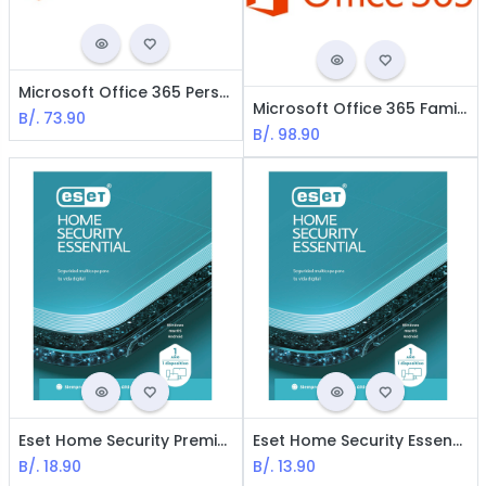
Microsoft Office 365 Personal - 1 Licencia / 12-meses / Para PC, Mac y Dispositivos Móbiles / Almacenamiento en la Nube incluido.
Microsoft Office 365 Family 1 Licencia - 6 Usuarios / 12-meses / Para PC, Mac y Dispositivos Móbiles / Almacenamiento en la Nube incluido.
B/.
73.90
B/.
98.90
Eset Home Security Premium - 1 año / 1 Dispositivo
Eset Home Security Essential- 1 año / 1 Dispositivo
B/.
18.90
B/.
13.90