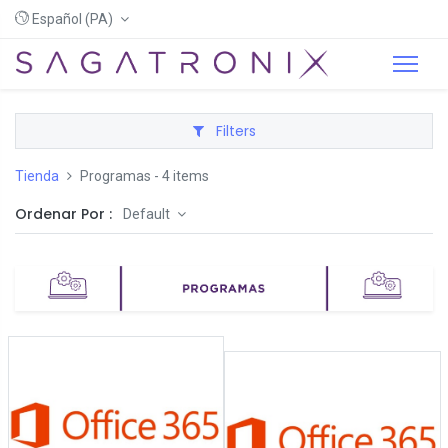
Español (PA)
Filters
Tienda
Programas
- 4 items
Ordenar Por :
Default