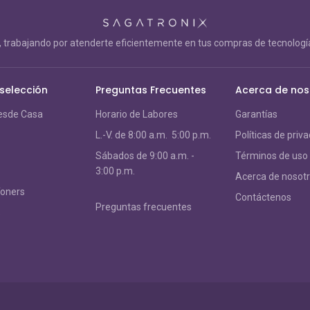
trabajando por atenderte eficientemente en tus compras de tecnología
 selección
Preguntas Frecuentes
Acerca de nos
esde Casa
Horario de Labores
Garantías
L.-V. de 8:00 a.m. 5:00 p.m.
Políticas de priv
S
ábados de 9:00 a.m. -
Términos de uso
3:00 p.m.
Acerca de nosot
Toners
Contáctenos
Preguntas frecuentes
s