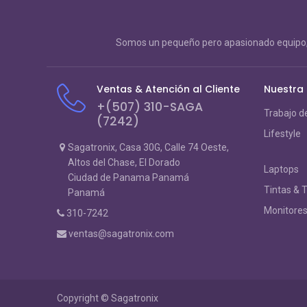
Somos un pequeño pero apasionado equipo, 
Ventas & Atención al Cliente
Nuestra
+(507) 310-SAGA
Trabajo d
(7242)
Lifestyle
Sagatronix, Casa 30G, Calle 74 Oeste,
Altos del Chase, El Dorado
Laptops
Ciudad de Panama Panamá
Tintas & 
Panamá
Monitore
310-7242
ventas@sagatronix.com
Copyright ©
Sagatronix