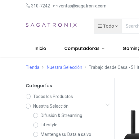
310-7242
ventas@sagatronix.com
Todo
Inicio
Computadoras
Gamin
Tienda
Nuestra Selección
Trabajo desde Casa
- 51 
Categorías
Todos los Productos
Nuestra Selección
Difusión & Streaming
Lifestyle
Mantenga su Data a salvo