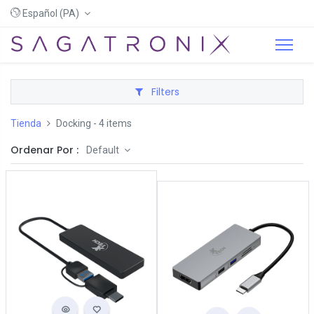
Español (PA)
Filters
Tienda
Docking
- 4 items
Ordenar Por :
Default