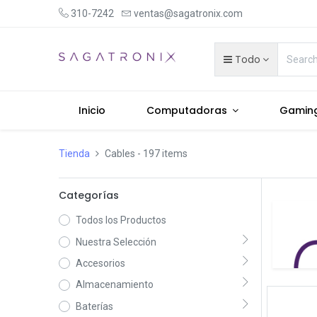
310-7242
ventas@sagatronix.com
Todo
Inicio
Computadoras
Gamin
Tienda
Cables
- 197 items
Categorías
Todos los Productos
Nuestra Selección
Accesorios
Almacenamiento
Baterías