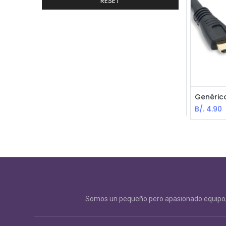
RESET
B/.
4.90
Somos un pequeño pero apasionado equipo, 