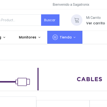
Bienvenido a Sagatronix
Mi Carrito
Buscar
Ver carrito
g
Monitores
Tienda