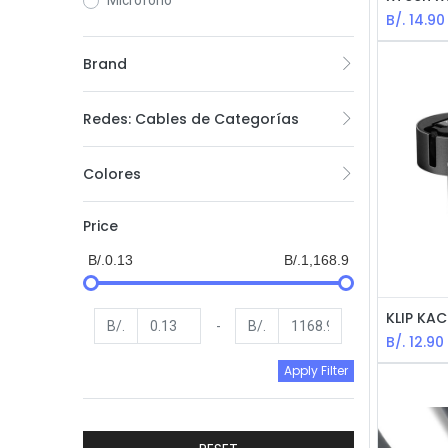
Microfono
B/.
14.90
Brand
Redes: Cables de Categorías
Colores
Price
B/.0.13
B/.1,168.9
B/.
-
B/.
B/.
12.90
Apply Filter