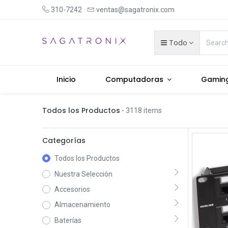
310-7242
ventas@sagatronix.com
Todo
Inicio
Computadoras
Gamin
Todos los Productos
- 3118 items
Categorías
Todos los Productos
Nuestra Selección
Accesorios
Almacenamiento
Baterías