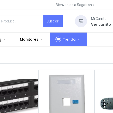
Bienvenido a Sagatronix
Mi Carrito
Buscar
Ver carrito
g
Monitores
Tienda