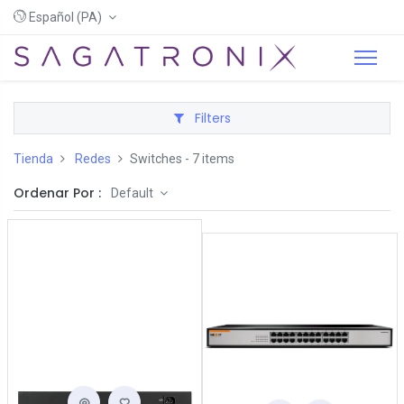
Español (PA)
Filters
Tienda
Redes
Switches
- 7 items
Ordenar Por :
Default