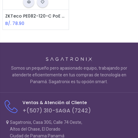
ZKTeco PE082-120-C PoE Switch - 8 Ports 10/100Mbps
B/.
78.90
Somos un pequeño pero apasionado equipo, trabajando por
atenderte eficientemente en tus compras de tecnología en
Panamá. Sagatronix es tu opción smart.
Ventas & Atención al Cliente
+(507) 310-SAGA (7242)
Sagatronix, Casa 30G, Calle 74 Oeste,
Altos del Chase, El Dorado
Ciudad de Panama Panamá