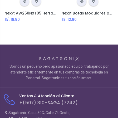
Nexxt AW250NXT05 Herramienta de Crimpado Modular / Naranja
Nexxt Botas Modulares para Conectores RJ45 / 100 Unidades
B/.
18.90
B/.
12.90
Somos un pequeño pero apasionado equipo, trabajando por
atenderte eficientemente en tus compras de tecnología en
Panamá. Sagatronix es tu opción smart.
Ventas & Atención al Cliente
+(507) 310-SAGA (7242)
Sagatronix, Casa 30G, Calle 74 Oeste,