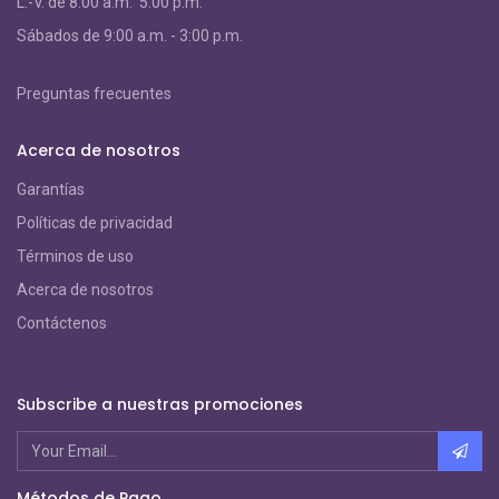
L.-V. de 8:00 a.m. 5:00 p.m.
S
ábados de 9:00 a.m. - 3:00 p.m.
Preguntas frecuentes
Acerca de nosotros
Garantías
Políticas de privacidad
Términos de uso
Acerca de nosotros
Contáctenos
Subscribe a nuestras promociones
Métodos de Pago