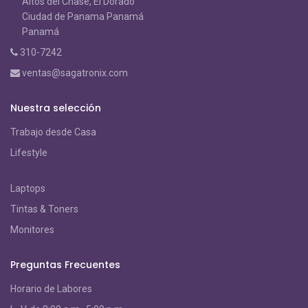
Altos del Chase, El Dorado
Ciudad de Panama Panamá
Panamá
310-7242
ventas@sagatronix.com
Nuestra selección
Trabajo desde Casa
Lifestyle
Laptops
Tintas & Toners
Monitores
Preguntas Frecuentes
Horario de Labores