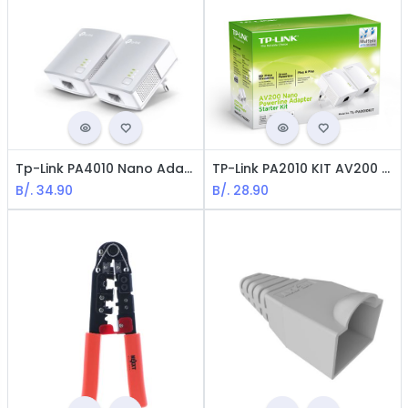
Tp-Link PA4010 Nano Adaptador Powerline AV500 / Blanco
TP-Link PA2010 KIT AV200 Nano Adaptador Powerline
B/.
34.90
B/.
28.90