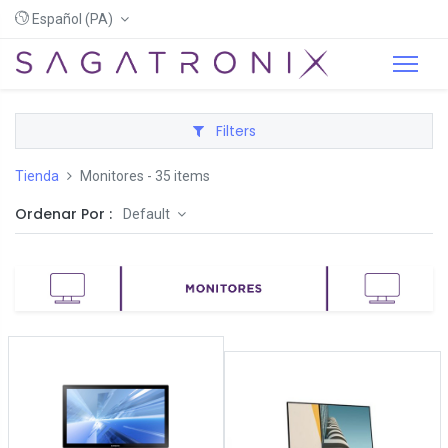
Español (PA)
Filters
Tienda
Monitores
- 35 items
Ordenar Por :
Default