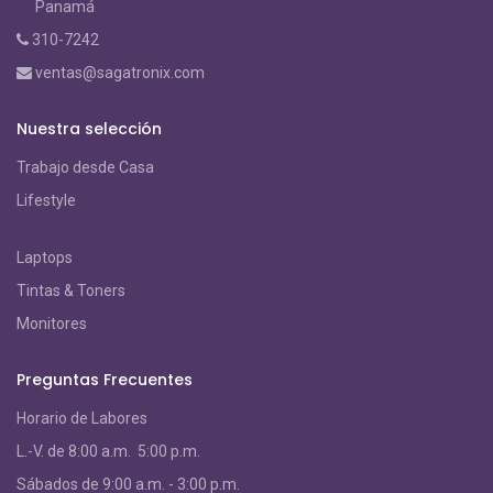
Panamá
310-7242
ventas@sagatronix.com
Nuestra selección
Trabajo desde Casa
Lifestyle
Laptops
Tintas & Toners
Monitores
Preguntas Frecuentes
Horario de Labores
L.-V. de 8:00 a.m. 5:00 p.m.
S
ábados de 9:00 a.m. - 3:00 p.m.