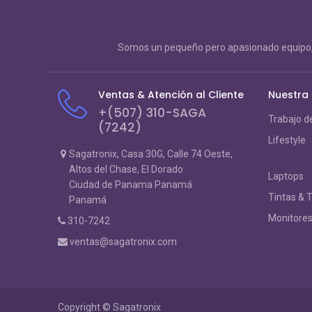
Somos un pequeño pero apasionado equipo, 
Ventas & Atención al Cliente
Nuestra
+(507) 310-SAGA
Trabajo d
(7242)
Lifestyle
Sagatronix, Casa 30G, Calle 74 Oeste,
Altos del Chase, El Dorado
Laptops
Ciudad de Panama Panamá
Tintas & 
Panamá
Monitore
310-7242
ventas@sagatronix.com
Copyright ©
Sagatronix