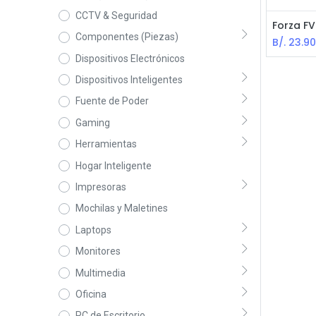
CCTV & Seguridad
Componentes (Piezas)
B/.
23.9
Dispositivos Electrónicos
Dispositivos Inteligentes
Fuente de Poder
Gaming
Herramientas
Hogar Inteligente
Impresoras
Mochilas y Maletines
Laptops
Monitores
Multimedia
Oficina
PC de Escritorio