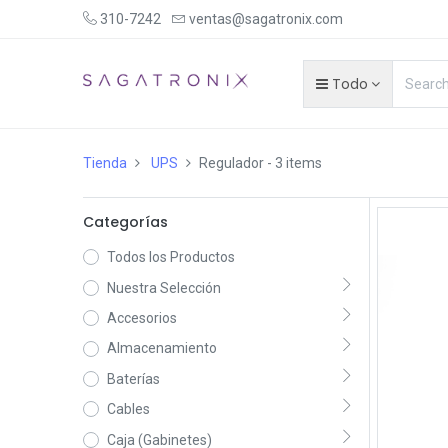
310-7242
ventas@sagatronix.com
Todo
Tienda
UPS
Regulador
- 3 items
Categorías
Todos los Productos
Nuestra Selección
Accesorios
Almacenamiento
Baterías
Cables
Caja (Gabinetes)