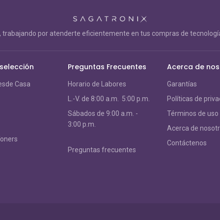
trabajando por atenderte eficientemente en tus compras de tecnología
 selección
Preguntas Frecuentes
Acerca de nos
esde Casa
Horario de Labores
Garantías
L.-V. de 8:00 a.m. 5:00 p.m.
Políticas de priv
S
ábados de 9:00 a.m. -
Términos de uso
3:00 p.m.
Acerca de nosot
Toners
Contáctenos
Preguntas frecuentes
s