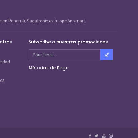
 en Panamá. Sagatronix es tu opción smart.
otros
Subscribe a nuestras promociones
acidad
Métodos de Pago
ros