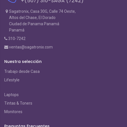
+(507) 310-SAGA (7242)
Sagatronix, Casa 30G, Calle 74 Oeste,
Altos del Chase, El Dorado
Ciudad de Panama Panamá
Panamá
310-7242
ventas@sagatronix.com
Nuestra selección
Trabajo desde Casa
Lifestyle
Laptops
Tintas & Toners
Monitores
Preguntas Frecuentes