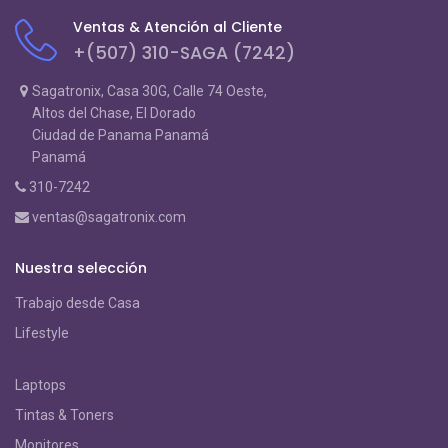
Ventas & Atención al Cliente
+(507) 310-SAGA (7242)
Sagatronix, Casa 30G, Calle 74 Oeste,
Altos del Chase, El Dorado
Ciudad de Panama Panamá
Panamá
310-7242
ventas@sagatronix.com
Nuestra selección
Trabajo desde Casa
Lifestyle
Laptops
Tintas & Toners
Monitores