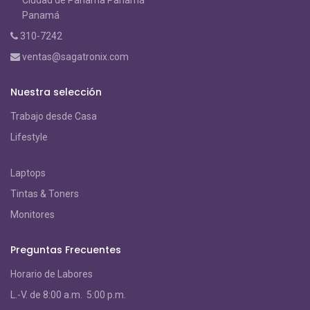
Ciudad de Panama Panamá
Panamá
310-7242
ventas@sagatronix.com
Nuestra selección
Trabajo desde Casa
Lifestyle
Laptops
Tintas & Toners
Monitores
Preguntas Frecuentes
Horario de Labores
L.-V. de 8:00 a.m. 5:00 p.m.