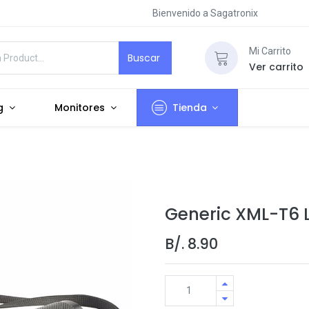
Bienvenido a Sagatronix
Mi Carrito
Buscar
Ver carrito
g
Monitores
Tienda
Generic XML-T6 L
B/.
8.90