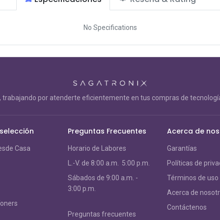
No Specifications
trabajando por atenderte eficientemente en tus compras de tecnología
 selección
Preguntas Frecuentes
Acerca de nos
esde Casa
Horario de Labores
Garantías
L.-V. de 8:00 a.m. 5:00 p.m.
Políticas de priv
S
ábados de 9:00 a.m. -
Términos de uso
3:00 p.m.
Acerca de nosot
Toners
Contáctenos
Preguntas frecuentes
s