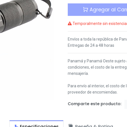
Agregar al Carr
Temporalmente sin existencia
Envíos a toda la república de Pa
Entregas de 24 a 48 horas
Panamá y Panamá Oeste s
ujeto
condiciones,
el costo de la entre
mensajería.
Para envío al interior, el costo de
proveedor de encomiendas.
Comparte este producto:
Especificaciones
Reseña & Rating