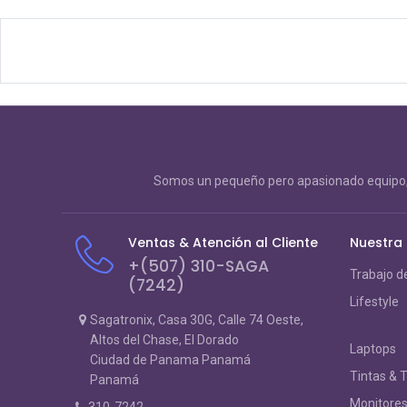
Somos un pequeño pero apasionado equipo, 
Ventas & Atención al Cliente
Nuestra
+(507) 310-SAGA
Trabajo d
(7242)
Lifestyle
Sagatronix, Casa 30G, Calle 74 Oeste,
Altos del Chase, El Dorado
Laptops
Ciudad de Panama Panamá
Tintas & 
Panamá
Monitore
310-7242