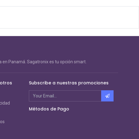
 en Panamá. Sagatronix es tu opción smart.
otros
Subscribe a nuestras promociones
acidad
Métodos de Pago
ros