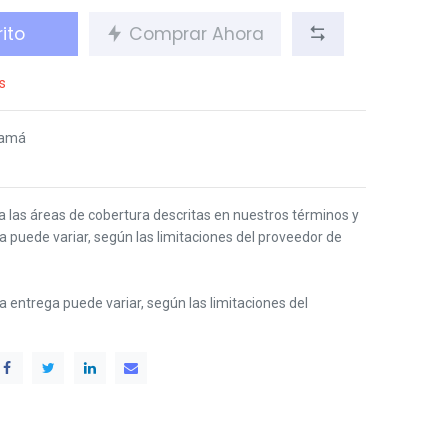
ito
Comprar Ahora
s
namá
 a las áreas de cobertura descritas en nuestros términos y
ga puede variar, según las limitaciones del proveedor de
 la entrega puede variar, según las limitaciones del