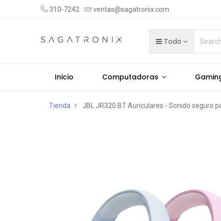
310-7242
ventas@sagatronix.com
Todo
Inicio
Computadoras
Gamin
Tienda
JBL JR320 BT Auriculares - Sonido seguro pa