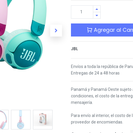
Agregar al Carr
JBL
Envíos a toda la república de Pa
Entregas de 24 a 48 horas
Panamá y Panamá Oeste s
ujeto
condiciones,
el costo de la entre
mensajería.
Para envío al interior, el costo de
proveedor de encomiendas.