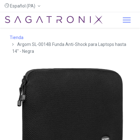
Español (PA)
Tienda
Argom SL-0014B Funda Anti-Shock para Laptops hasta
14" - Negra