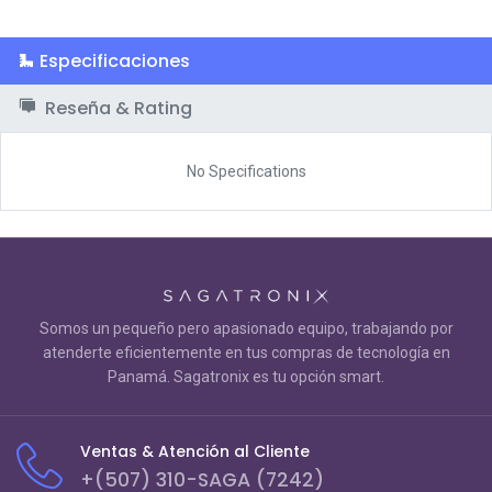
Especificaciones
Reseña & Rating
No Specifications
Somos un pequeño pero apasionado equipo, trabajando por
atenderte eficientemente en tus compras de tecnología en
Panamá. Sagatronix es tu opción smart.
Ventas & Atención al Cliente
+(507) 310-SAGA (7242)