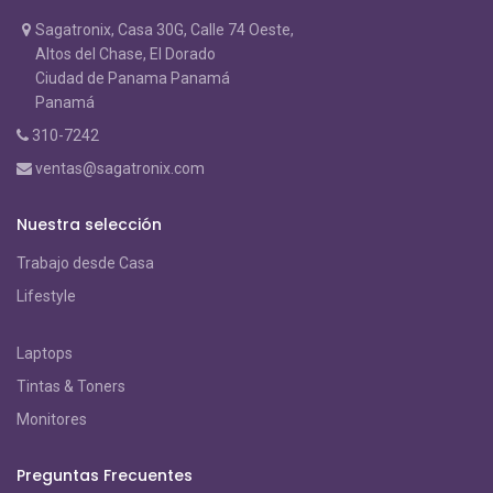
Sagatronix, Casa 30G, Calle 74 Oeste,
Altos del Chase, El Dorado
Ciudad de Panama Panamá
Panamá
310-7242
ventas@sagatronix.com
Nuestra selección
Trabajo desde Casa
Lifestyle
Laptops
Tintas & Toners
Monitores
Preguntas Frecuentes