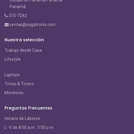
Ciudad de Panama Panamá
Panamá
310-7242
ventas@sagatronix.com
Nuestra selección
Trabajo desde Casa
Lifestyle
Laptops
Tintas & Toners
Monitores
Preguntas Frecuentes
Horario de Labores
L.-V. de 8:00 a.m. 5:00 p.m.