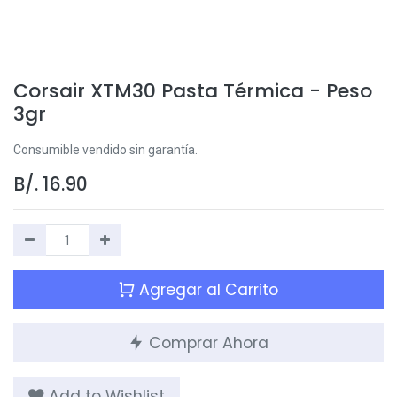
Corsair XTM30 Pasta Térmica - Peso
3gr
Consumible vendido sin garantía.
B/.
16.90
Agregar al Carrito
Comprar Ahora
Add to Wishlist