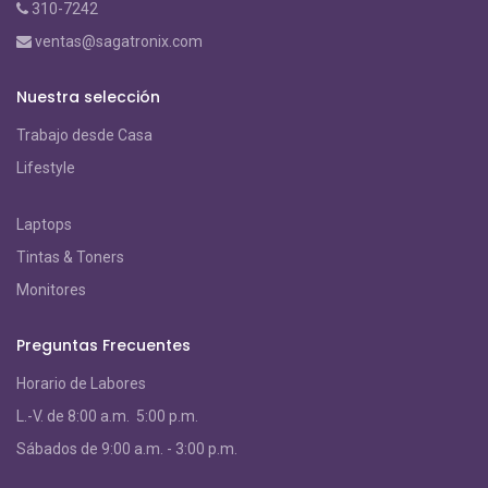
310-7242
ventas@sagatronix.com
Nuestra selección
Trabajo desde Casa
Lifestyle
Laptops
Tintas & Toners
Monitores
Preguntas Frecuentes
Horario de Labores
L.-V. de 8:00 a.m. 5:00 p.m.
S
ábados de 9:00 a.m. - 3:00 p.m.