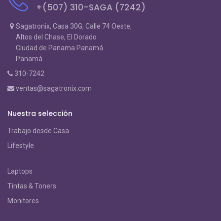
+(507) 310-SAGA (7242)
Sagatronix, Casa 30G, Calle 74 Oeste,
Altos del Chase, El Dorado
Ciudad de Panama Panamá
Panamá
310-7242
ventas@sagatronix.com
Nuestra selección
Trabajo desde Casa
Lifestyle
Laptops
Tintas & Toners
Monitores