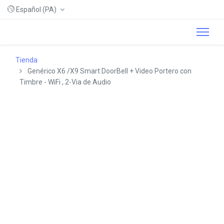
Español (PA)
Tienda
Genérico X6 /X9 Smart DoorBell + Video Portero con
Timbre - WiFi , 2-Via de Audio