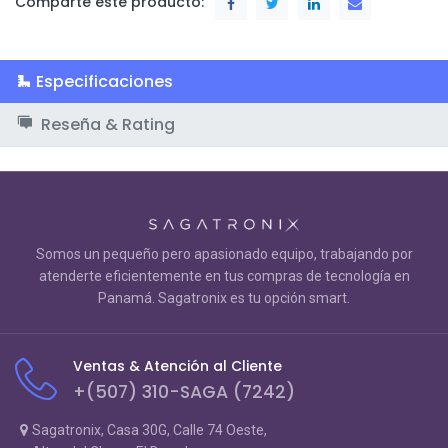
Comparte este producto:
Especificaciones
Reseña & Rating
Somos un pequeño pero apasionado equipo, trabajando por
atenderte eficientemente en tus compras de tecnología en
Panamá. Sagatronix es tu opción smart.
Ventas & Atención al Cliente
+(507) 310-SAGA (7242)
Sagatronix, Casa 30G, Calle 74 Oeste,