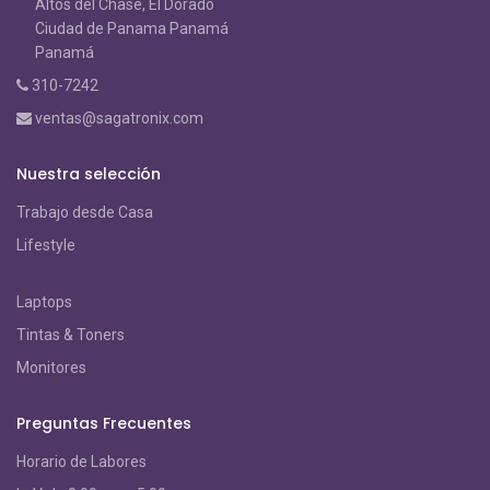
Altos del Chase, El Dorado
Ciudad de Panama Panamá
Panamá
310-7242
ventas@sagatronix.com
Nuestra selección
Trabajo desde Casa
Lifestyle
Laptops
Tintas & Toners
Monitores
Preguntas Frecuentes
Horario de Labores