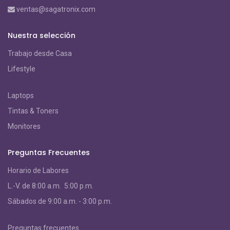
ventas@sagatronix.com
Nuestra selección
Trabajo desde Casa
Lifestyle
Laptops
Tintas & Toners
Monitores
Preguntas Frecuentes
Horario de Labores
L.-V. de 8:00 a.m. 5:00 p.m.
S
ábados de 9:00 a.m. - 3:00 p.m.
Preguntas frecuentes