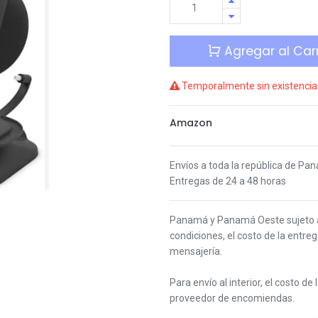
Agregar al Carr
Temporalmente sin existencia
Amazon
Envíos a toda la república de Pa
Entregas de 24 a 48 horas
Panamá y Panamá Oeste s
ujeto
condiciones,
el costo de la entre
mensajería.
Para envío al interior, el costo de
proveedor de encomiendas.