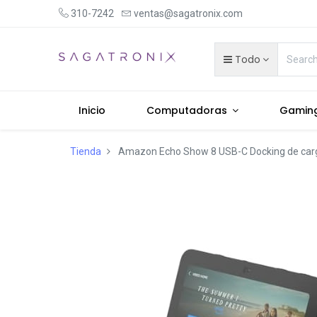
310-7242
ventas@sagatronix.com
Todo
Inicio
Computadoras
Gamin
Tienda
Amazon Echo Show 8 USB-C Docking de car