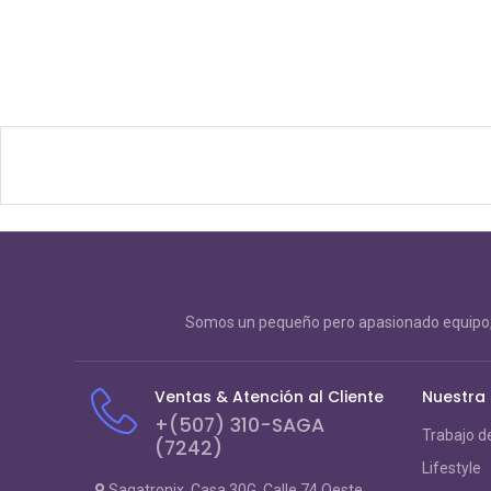
Somos un pequeño pero apasionado equipo, 
Ventas & Atención al Cliente
Nuestra
+(507) 310-SAGA
Trabajo d
(7242)
Lifestyle
Sagatronix, Casa 30G, Calle 74 Oeste,