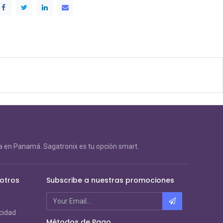
 en Panamá. Sagatronix es tu opción smart.
otros
Subscribe a nuestras promociones
acidad
Métodos de Pago