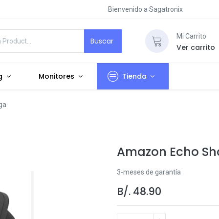
Bienvenido a Sagatronix
Mi Carrito
Buscar
Ver carrito
g
Monitores
Tienda
ga
Amazon Echo Sh
3-meses de garantía
B/.
48.90