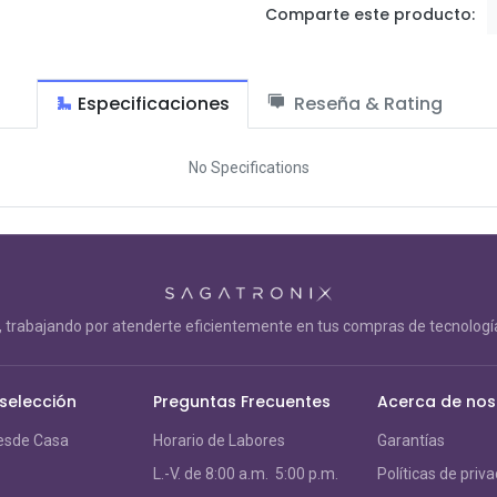
Comparte este producto:
Especificaciones
Reseña & Rating
No Specifications
trabajando por atenderte eficientemente en tus compras de tecnología
 selección
Preguntas Frecuentes
Acerca de nos
esde Casa
Horario de Labores
Garantías
L.-V. de 8:00 a.m. 5:00 p.m.
Políticas de priv