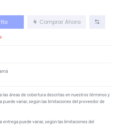
ito
Comprar Ahora
s
namá
 a las áreas de cobertura descritas en nuestros términos y
ga puede variar, según las limitaciones del proveedor de
 la entrega puede variar, según las limitaciones del