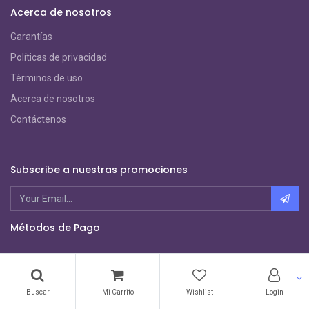
Acerca de nosotros
Garantías
Políticas de privacidad
Términos de uso
Acerca de nosotros
Contáctenos
Subscribe a nuestras promociones
Métodos de Pago
Copyright ©
Sagatronix
Buscar
Mi Carrito
Wishlist
Login