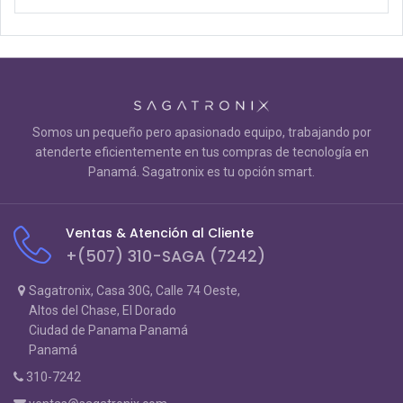
Somos un pequeño pero apasionado equipo, trabajando por
atenderte eficientemente en tus compras de tecnología en
Panamá. Sagatronix es tu opción smart.
Ventas & Atención al Cliente
+(507) 310-SAGA (7242)
Sagatronix, Casa 30G, Calle 74 Oeste,
Altos del Chase, El Dorado
Ciudad de Panama Panamá
Panamá
310-7242