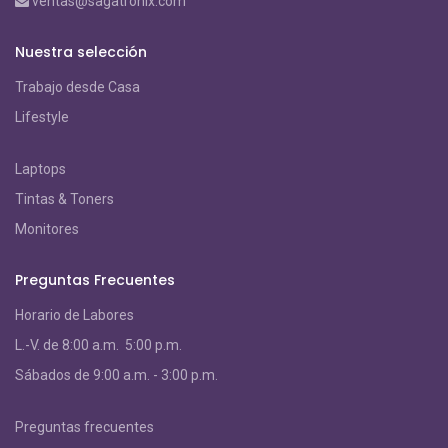
ventas@sagatronix.com
Nuestra selección
Trabajo desde Casa
Lifestyle
Laptops
Tintas & Toners
Monitores
Preguntas Frecuentes
Horario de Labores
L.-V. de 8:00 a.m. 5:00 p.m.
S
ábados de 9:00 a.m. - 3:00 p.m.
Preguntas frecuentes