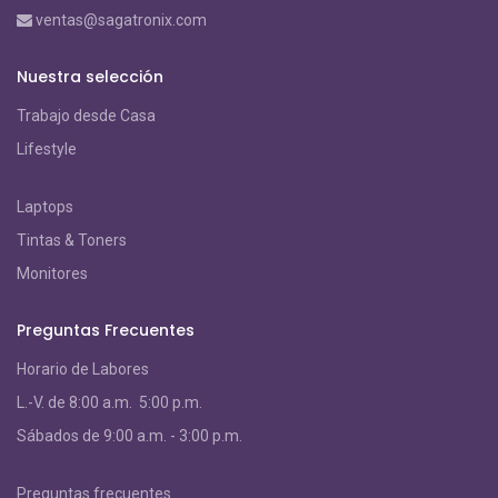
ventas@sagatronix.com
Nuestra selección
Trabajo desde Casa
Lifestyle
Laptops
Tintas & Toners
Monitores
Preguntas Frecuentes
Horario de Labores
L.-V. de 8:00 a.m. 5:00 p.m.
S
ábados de 9:00 a.m. - 3:00 p.m.
Preguntas frecuentes