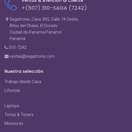
Ventas & Atención al Cliente
+(507) 310-SAGA (7242)
Sagatronix, Casa 30G, Calle 74 Oeste,
Altos del Chase, El Dorado
Ciudad de Panama Panamá
Panamá
310-7242
ventas@sagatronix.com
Nuestra selección
Trabajo desde Casa
Lifestyle
Laptops
Tintas & Toners
Monitores