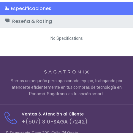
Especificaciones
Reseña & Rating
No Specifications
Somos un pequeño pero apasionado equipo, trabajando por
atenderte eficientemente en tus compras de tecnología en
Panamá. Sagatronix es tu opción smart.
Ventas & Atención al Cliente
+(507) 310-SAGA (7242)
Sagatronix, Casa 30G, Calle 74 Oeste,