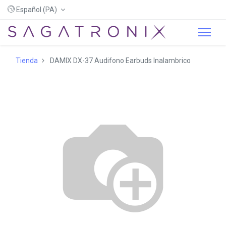
Español (PA)
Tienda
DAMIX DX-37 Audifono Earbuds Inalambrico