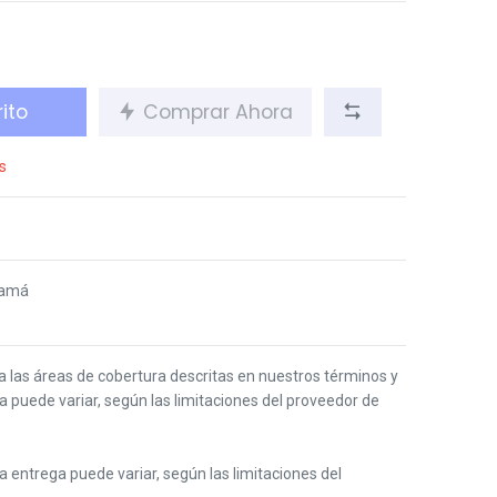
ito
Comprar Ahora
s
namá
 a las áreas de cobertura descritas en nuestros términos y
ga puede variar, según las limitaciones del proveedor de
 la entrega puede variar, según las limitaciones del