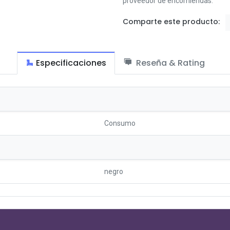
proveedor de encomiendas.
Comparte este producto:
Especificaciones
Reseña & Rating
Consumo
negro