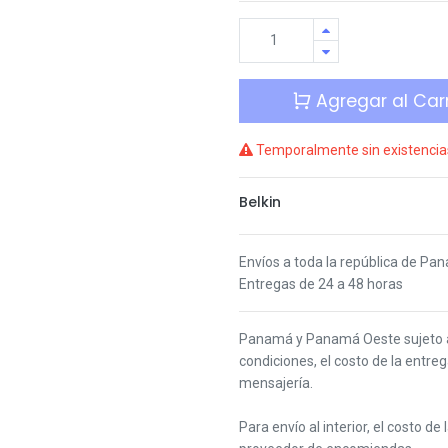
Agregar al Carr
Temporalmente sin existencia
Belkin
Envíos a toda la república de Pa
Entregas de 24 a 48 horas
Panamá y Panamá Oeste s
ujeto
condiciones,
el costo de la entre
mensajería.
Para envío al interior, el costo de