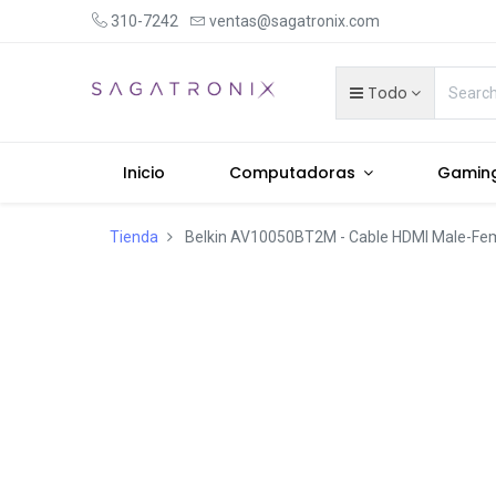
310-7242
ventas@sagatronix.com
Todo
Inicio
Computadoras
Gamin
Tienda
Belkin AV10050BT2M - Cable HDMI Male-Fem