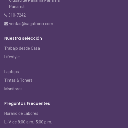
Ciudad de Panama Panamá
Panamá
310-7242
ventas@sagatronix.com
Nuestra selección
Trabajo desde Casa
Lifestyle
Laptops
Tintas & Toners
Monitores
Preguntas Frecuentes
Horario de Labores
L.-V. de 8:00 a.m. 5:00 p.m.