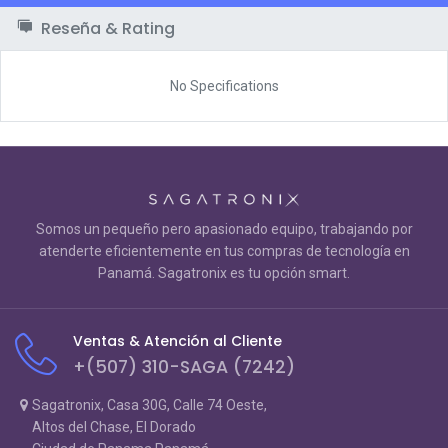
Reseña & Rating
No Specifications
Somos un pequeño pero apasionado equipo, trabajando por
atenderte eficientemente en tus compras de tecnología en
Panamá. Sagatronix es tu opción smart.
Ventas & Atención al Cliente
+(507) 310-SAGA (7242)
Sagatronix, Casa 30G, Calle 74 Oeste,
Altos del Chase, El Dorado