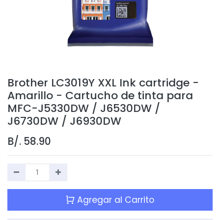
Brother LC3019Y XXL Ink cartridge -
Amarillo - Cartucho de tinta para
MFC-J5330DW / J6530DW /
J6730DW / J6930DW
B/.
58.90
Agregar al Carrito