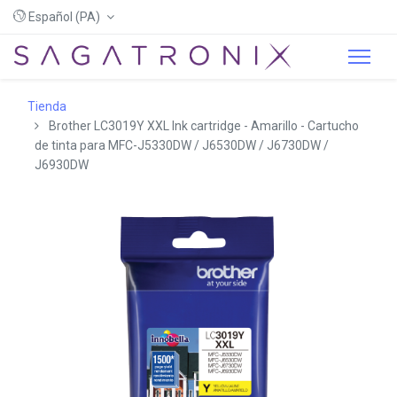
Español (PA)
Tienda
Brother LC3019Y XXL Ink cartridge - Amarillo - Cartucho
de tinta para MFC-J5330DW / J6530DW / J6730DW /
J6930DW