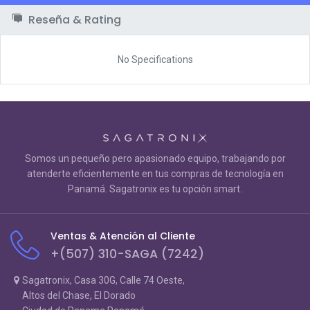
Reseña & Rating
No Specifications
Somos un pequeño pero apasionado equipo, trabajando por
atenderte eficientemente en tus compras de tecnología en
Panamá. Sagatronix es tu opción smart.
Ventas & Atención al Cliente
+(507) 310-SAGA (7242)
Sagatronix, Casa 30G, Calle 74 Oeste,
Altos del Chase, El Dorado