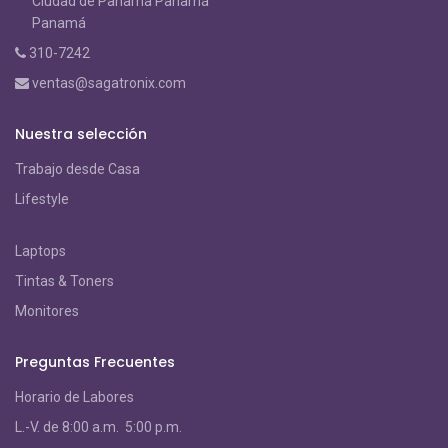
Ciudad de Panama Panamá
Panamá
310-7242
ventas@sagatronix.com
Nuestra selección
Trabajo desde Casa
Lifestyle
Laptops
Tintas & Toners
Monitores
Preguntas Frecuentes
Horario de Labores
L.-V. de 8:00 a.m. 5:00 p.m.