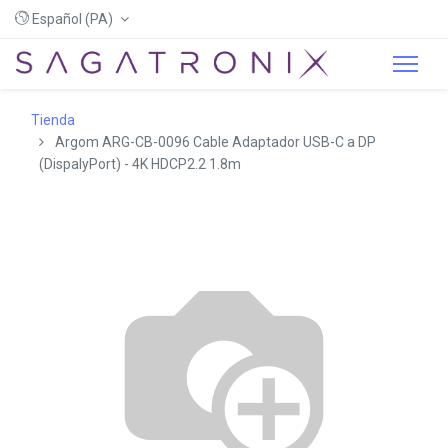
Español (PA)
Tienda
Argom ARG-CB-0096 Cable Adaptador USB-C a DP
(DispalyPort) - 4K HDCP2.2 1.8m