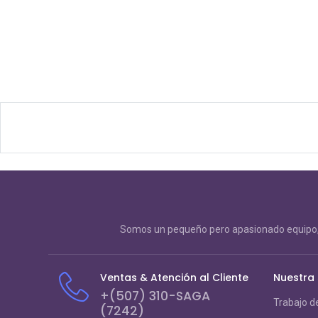
Somos un pequeño pero apasionado equipo, 
Ventas & Atención al Cliente
Nuestra
+(507) 310-SAGA
Trabajo d
(7242)