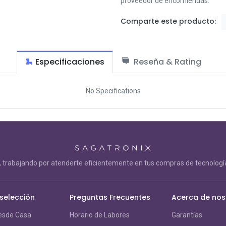
proveedor de encomiendas.
Comparte este producto:
Especificaciones
Reseña & Rating
No Specifications
trabajando por atenderte eficientemente en tus compras de tecnología
 selección
Preguntas Frecuentes
Acerca de nos
esde Casa
Horario de Labores
Garantías