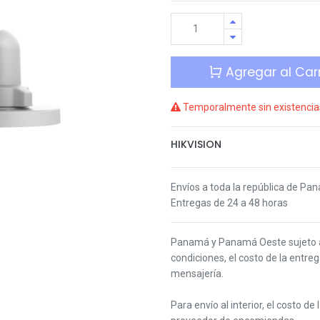
Agregar al Carr
Temporalmente sin existencia
HIKVISION
Envíos a toda la república de Pa
Entregas de 24 a 48 horas
Panamá y Panamá Oeste s
ujeto
condiciones,
el costo de la entre
mensajería.
Para envío al interior, el costo de