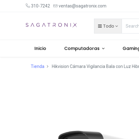
310-7242
ventas@sagatronix.com
Todo
Inicio
Computadoras
Gamin
Tienda
Hikvision Cámara Vigilancia Bala con Luz Hib