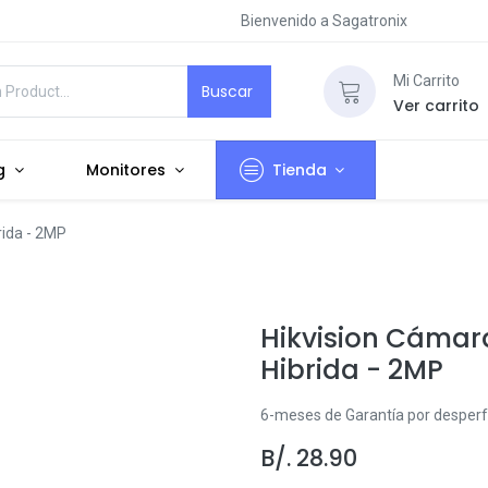
Bienvenido a Sagatronix
Mi Carrito
Buscar
Ver carrito
g
Monitores
Tienda
rida - 2MP
Hikvision Cámara
Hibrida - 2MP
6-meses de Garantía por desperf
B/.
28.90