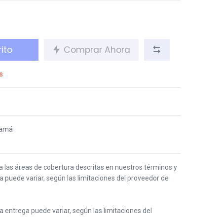
ito
Comprar Ahora
s
namá
 a las áreas de cobertura descritas en nuestros términos y
ga puede variar, según las limitaciones del proveedor de
 la entrega puede variar, según las limitaciones del