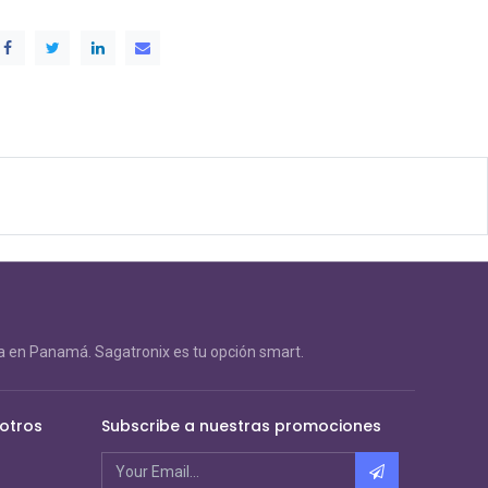
 en Panamá. Sagatronix es tu opción smart.
otros
Subscribe a nuestras promociones