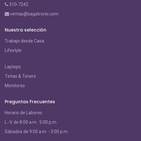
310-7242
ventas@sagatronix.com
Nuestra selección
Trabajo desde Casa
Lifestyle
Laptops
Tintas & Toners
Monitores
Preguntas Frecuentes
Horario de Labores
L.-V. de 8:00 a.m. 5:00 p.m.
S
ábados de 9:00 a.m. - 3:00 p.m.