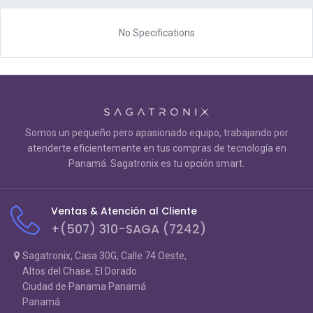
No Specifications
Somos un pequeño pero apasionado equipo, trabajando por
atenderte eficientemente en tus compras de tecnología en
Panamá. Sagatronix es tu opción smart.
Ventas & Atención al Cliente
+(507) 310-SAGA (7242)
Sagatronix, Casa 30G, Calle 74 Oeste,
Altos del Chase, El Dorado
Ciudad de Panama Panamá
Panamá