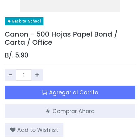
Back-to-School
Canon - 500 Hojas Papel Bond /
Carta / Office
B/.
5.90
Agregar al Carrito
Comprar Ahora
Add to Wishlist