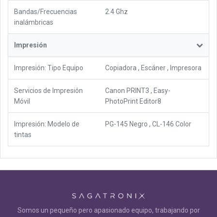
Bandas/Frecuencias
2.4 Ghz
inalámbricas
Impresión
Impresión: Tipo Equipo
Copiadora
,
Escáner
,
Impresora
Servicios de Impresión
Canon PRINT3 , Easy-
Móvil
PhotoPrint Editor8
Impresión: Modelo de
PG-145 Negro
,
CL-146 Color
tintas
Somos un pequeño pero apasionado equipo, trabajando por