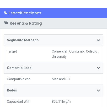
Especificaciones
Reseña & Rating
Segmento Mercado
Target
Comercial
,
Consumo
,
Colegio
,
University
Compatibilidad
Compatible con
Mac and PC
Redes
Capacidad Wifi
802.11b/g/n