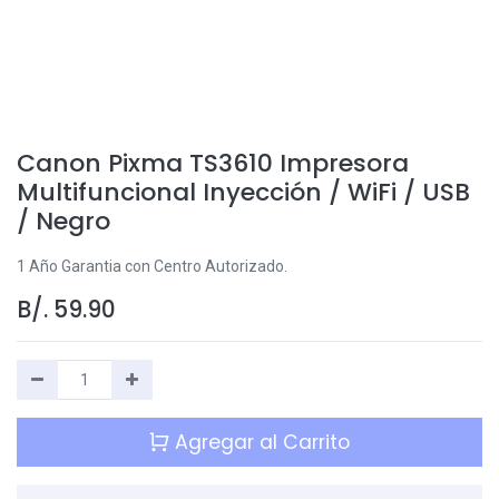
Canon Pixma TS3610 Impresora
Multifuncional Inyección / WiFi / USB
/ Negro
1 Año Garantia con Centro Autorizado.
B/.
59.90
Agregar al Carrito