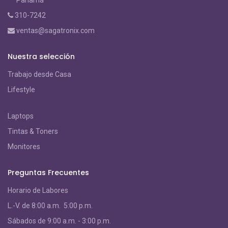
310-7242
ventas@sagatronix.com
Nuestra selección
Trabajo desde Casa
Lifestyle
Laptops
Tintas & Toners
Monitores
Preguntas Frecuentes
Horario de Labores
L.-V. de 8:00 a.m. 5:00 p.m.
S
ábados de 9:00 a.m. - 3:00 p.m.