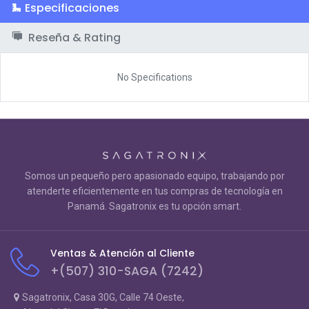
Especificaciones
Reseña & Rating
No Specifications
Somos un pequeño pero apasionado equipo, trabajando por
atenderte eficientemente en tus compras de tecnología en
Panamá. Sagatronix es tu opción smart.
Ventas & Atención al Cliente
+(507) 310-SAGA (7242)
Sagatronix, Casa 30G, Calle 74 Oeste,