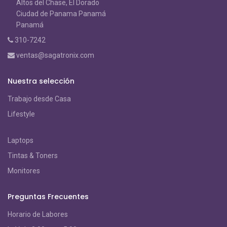
Altos del Chase, El Dorado
Ciudad de Panama Panamá
Panamá
310-7242
ventas@sagatronix.com
Nuestra selección
Trabajo desde Casa
Lifestyle
Laptops
Tintas & Toners
Monitores
Preguntas Frecuentes
Horario de Labores