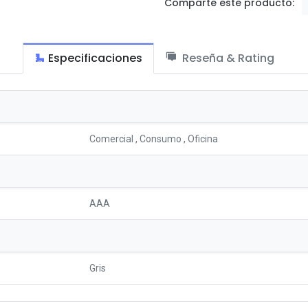
Comparte este producto:
Especificaciones
Reseña & Rating
Comercial
,
Consumo
,
Oficina
AAA
Gris