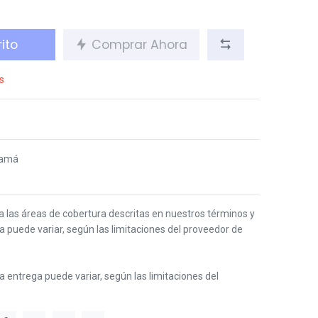
ito
Comprar Ahora
s
namá
 a las áreas de cobertura descritas en nuestros términos y
ga puede variar, según las limitaciones del proveedor de
 la entrega puede variar, según las limitaciones del