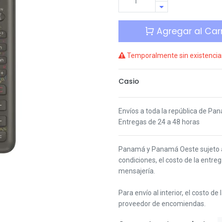
Agregar al Carr
Temporalmente sin existencia
Casio
Envíos a toda la república de Pa
Entregas de 24 a 48 horas
Panamá y Panamá Oeste s
ujeto
condiciones,
el costo de la entre
mensajería.
Para envío al interior, el costo de
proveedor de encomiendas.