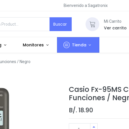
Bienvenido a Sagatronix
Mi Carrito
Buscar
Ver carrito
g
Monitores
Tienda
Funciones / Negro
Casio Fx-95MS Ca
Funciones / Neg
B/.
18.90