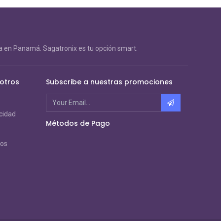
 en Panamá. Sagatronix es tu opción smart.
otros
Subscribe a nuestras promociones
acidad
Métodos de Pago
ros