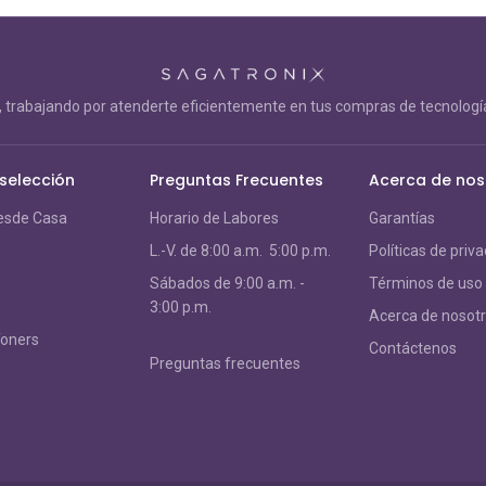
trabajando por atenderte eficientemente en tus compras de tecnología
 selección
Preguntas Frecuentes
Acerca de nos
esde Casa
Horario de Labores
Garantías
L.-V. de 8:00 a.m. 5:00 p.m.
Políticas de priv
S
ábados de 9:00 a.m. -
Términos de uso
3:00 p.m.
Acerca de nosot
Toners
Contáctenos
Preguntas frecuentes
s