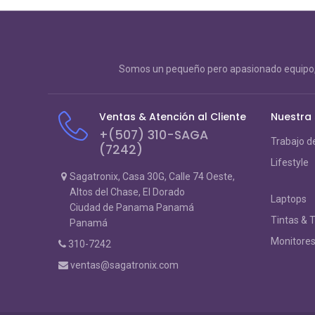
Somos un pequeño pero apasionado equipo, 
Ventas & Atención al Cliente
Nuestra
+(507) 310-SAGA
Trabajo d
(7242)
Lifestyle
Sagatronix, Casa 30G, Calle 74 Oeste,
Altos del Chase, El Dorado
Laptops
Ciudad de Panama Panamá
Tintas & 
Panamá
Monitore
310-7242
ventas@sagatronix.com