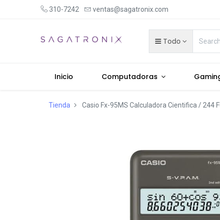
310-7242
ventas@sagatronix.com
Todo
Inicio
Computadoras
Gamin
Tienda
Casio Fx-95MS Calculadora Cientifica / 244 