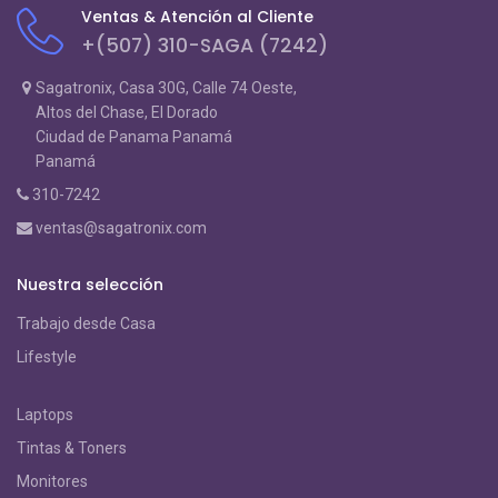
Ventas & Atención al Cliente
+(507) 310-SAGA (7242)
Sagatronix, Casa 30G, Calle 74 Oeste,
Altos del Chase, El Dorado
Ciudad de Panama Panamá
Panamá
310-7242
ventas@sagatronix.com
Nuestra selección
Trabajo desde Casa
Lifestyle
Laptops
Tintas & Toners
Monitores