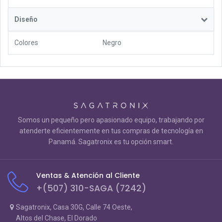
Diseño
Colores
Negro
Somos un pequeño pero apasionado equipo, trabajando por
atenderte eficientemente en tus compras de tecnología en
Panamá. Sagatronix es tu opción smart.
Ventas & Atención al Cliente
+(507) 310-SAGA (7242)
Sagatronix, Casa 30G, Calle 74 Oeste,
Altos del Chase, El Dorado