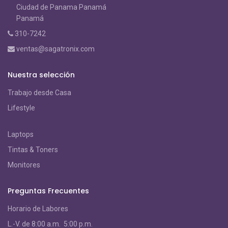
Ciudad de Panama Panamá
Panamá
310-7242
ventas@sagatronix.com
Nuestra selección
Trabajo desde Casa
Lifestyle
Laptops
Tintas & Toners
Monitores
Preguntas Frecuentes
Horario de Labores
L.-V. de 8:00 a.m. 5:00 p.m.