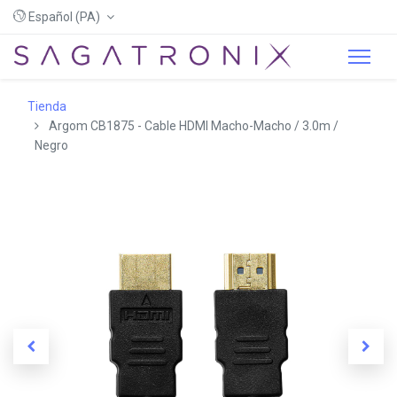
Español (PA)
Tienda
Argom CB1875 - Cable HDMI Macho-Macho / 3.0m /
Negro