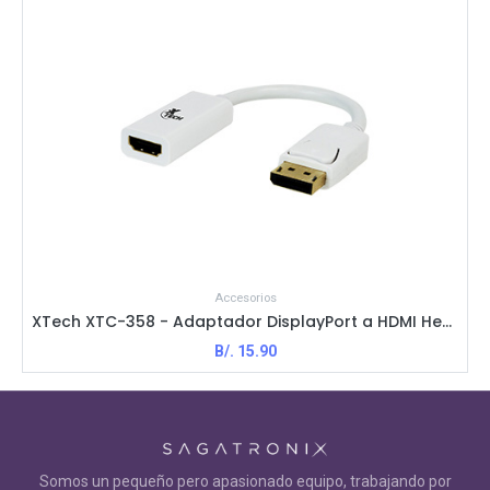
Accesorios
XTech XTC-358 - Adaptador DisplayPort a HDMI Hembra / M-H / Blanco
B/.
15.90
Somos un pequeño pero apasionado equipo, trabajando por