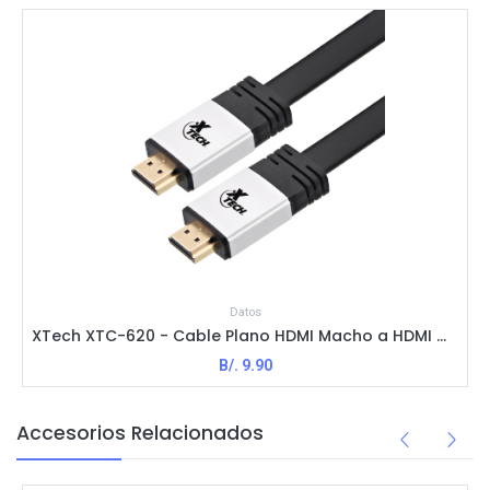
Datos
XTech XTC-620 - Cable Plano HDMI Macho a HDMI Macho / M-M / 3m / Negro
B/.
9.90
Accesorios Relacionados