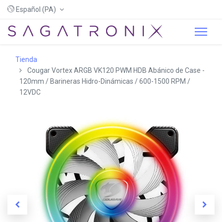
Español (PA)
Tienda
Cougar Vortex ARGB VK120 PWM HDB Abánico de Case -
120mm / Barineras Hidro-Dinámicas / 600-1500 RPM /
12VDC