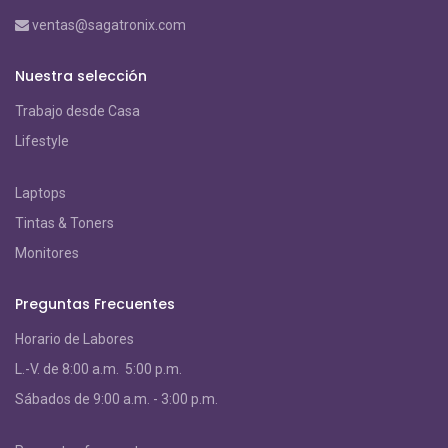
ventas@sagatronix.com
Nuestra selección
Trabajo desde Casa
Lifestyle
Laptops
Tintas & Toners
Monitores
Preguntas Frecuentes
Horario de Labores
L.-V. de 8:00 a.m. 5:00 p.m.
S
ábados de 9:00 a.m. - 3:00 p.m.