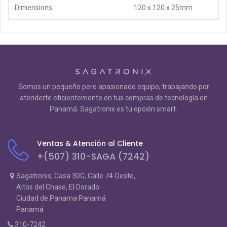
Dimensions
120 x 120 x 25mm
Somos un pequeño pero apasionado equipo, trabajando por
atenderte eficientemente en tus compras de tecnología en
Panamá. Sagatronix es tu opción smart.
Ventas & Atención al Cliente
+(507) 310-SAGA (7242)
Sagatronix, Casa 30G, Calle 74 Oeste,
Altos del Chase, El Dorado
Ciudad de Panama Panamá
Panamá
310-7242