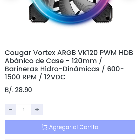
Cougar Vortex ARGB VK120 PWM HDB
Abánico de Case - 120mm /
Barineras Hidro-Dinámicas / 600-
1500 RPM / 12VDC
B/.
28.90
Agregar al Carrito