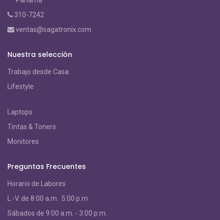
Panamá
310-7242
ventas@sagatronix.com
Nuestra selección
Trabajo desde Casa
Lifestyle
Laptops
Tintas & Toners
Monitores
Preguntas Frecuentes
Horario de Labores
L.-V. de 8:00 a.m. 5:00 p.m.
S
ábados de 9:00 a.m. - 3:00 p.m.